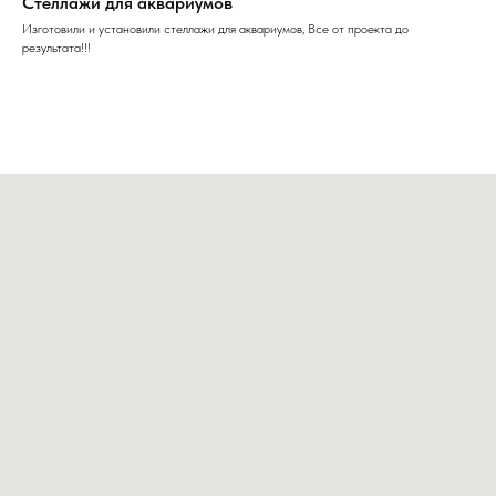
Стеллажи для аквариумов
Изготовили и установили стеллажи для аквариумов, Все от проекта до
результата!!!