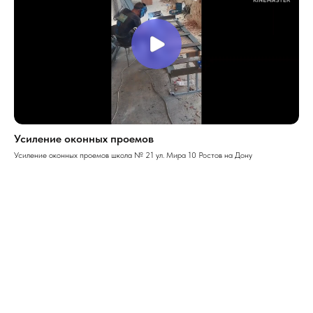
Усиление оконных проемов
Усиление оконных проемов школа № 21 ул. Мира 10 Ростов на Дону