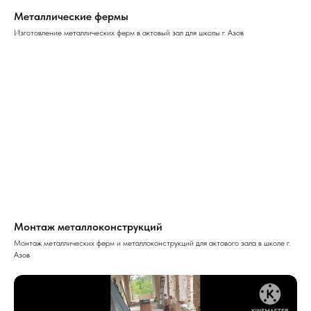
Металлические фермы
Изготовление металлических ферм в актовый зал для школы г. Азов
Монтаж металлоконструкций
Монтаж металлических ферм и металлоконструкций для актового зала в школе г.
Азов