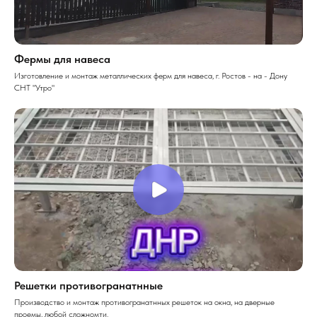
Фермы для навеса
Изготовление и монтаж металлических ферм для навеса, г. Ростов - на - Дону
СНТ "Утро"
Решетки противогранатнные
Производство и монтаж противогранатнных решеток на окна, на дверные
проемы, любой сложномти.