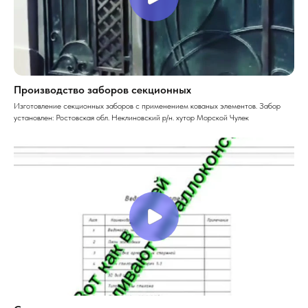
Производство заборов секционных
Изготовление секционных заборов с применением кованых элементов. Забор
установлен: Ростовская обл. Неклиновский р/н. хутор Морской Чулек