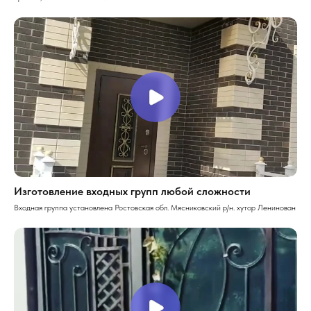
Изготовление входных групп любой сложности
Входная группа установлена Ростовская обл. Мясниковский р/н. хутор Ленинован