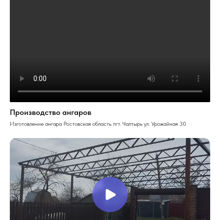
Производство ангаров
Изготовление ангара Ростовская область пгт. Чалтырь ул. Урожайная 30