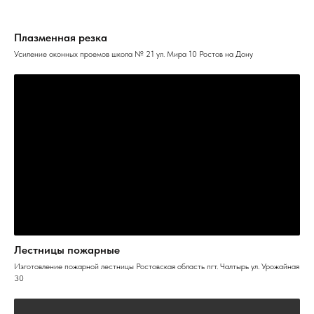
Плазменная резка
Усиление оконных проемов школа № 21 ул. Мира 10 Ростов на Дону
Лестницы пожарные
Изготовление пожарной лестницы Ростовская область пгт. Чалтырь ул. Урожайная
30