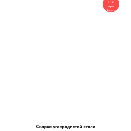
10%
при
объеме
Сварка углеродистой стали