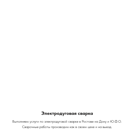
Электродуговая сварка
Выполняем услуги по электродуговой сварке в Ростове на Дону и Ю.Ф.О.
Сварочные работы производим как в своем цехе и на выезд.